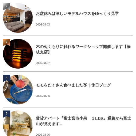
2
お盆休みは涼しいモデルハウスをゆっくり見学
2026-08-03
3
木のぬくもりに触れるワークショップ開催します【藤
枝支店】
2026-08-07
4
モモをたくさん食べました🍑｜休日ブログ
2026-08-06
5
賃貸アパート『富士宮市小泉 ３LDK』通路から富士
山が見えます...
2026-08-06