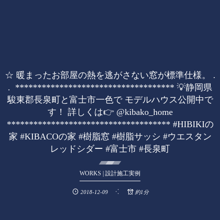
☆ 暖まったお部屋の熱を逃がさない窓が標準仕様。 .
. ************************************ 💡静岡県
駿東郡長泉町と富士市一色で モデルハウス公開中で
す！ 詳しくは👉 @kibako_home
************************************* #HIBIKIの
家 #KIBACOの家 #樹脂窓 #樹脂サッシ #ウエスタン
レッドシダー #富士市 #長泉町
WORKS | 設計施工実例
2018-12-09
約1分