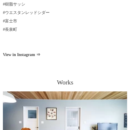
#樹脂サッシ
#ウエスタンレッドシダー
#富士市
#長泉町
View in Instagram ⇒
Works