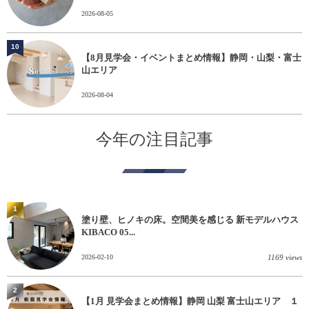
2026-08-05
10
【8月見学会・イベントまとめ情報】静岡・山梨・富士
山エリア
2026-08-04
今年の注目記事
1
塗り壁、ヒノキの床。空間美を感じる 新モデルハウス
KIBACO 05...
2026-02-10
1169 views
2
【1月 見学会まとめ情報】静岡 山梨 富士山エリア １