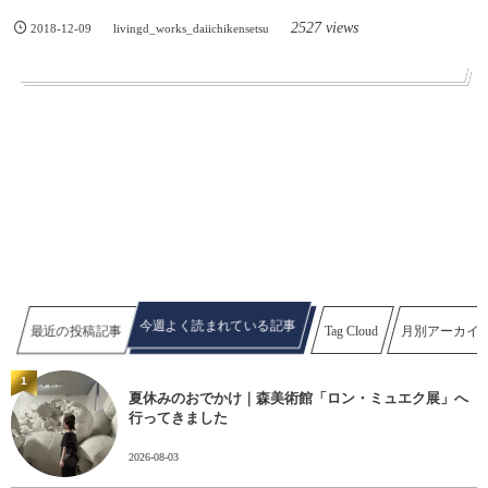
2527 views
2018-12-09
livingd_works_daiichikensetsu
今週よく読まれている記事
最近の投稿記事
Tag Cloud
月別アーカイ
1
夏休みのおでかけ｜森美術館「ロン・ミュエク展」へ
行ってきました
2026-08-03