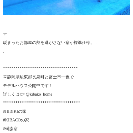
☆
暖まったお部屋の熱を逃がさない窓が標準仕様。 .
.
************************************
💡静岡県駿東郡長泉町と富士市一色で
モデルハウス公開中です！
詳しくは👉 @kibako_home
*************************************
#HIBIKIの家
#KIBACOの家
#樹脂窓