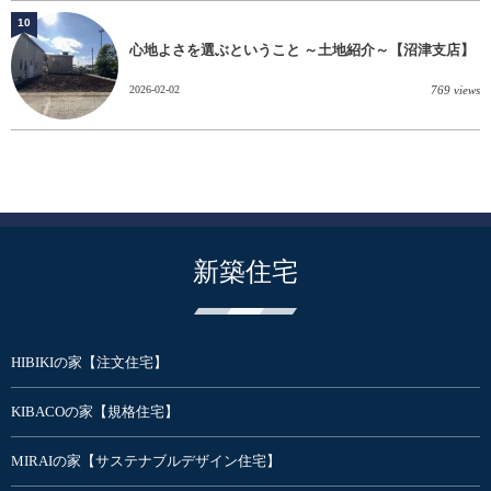
10
心地よさを選ぶということ ～土地紹介～【沼津支店】
2026-02-02
769 views
新築住宅
HIBIKIの家【注文住宅】
KIBACOの家【規格住宅】
MIRAIの家【サステナブルデザイン住宅】