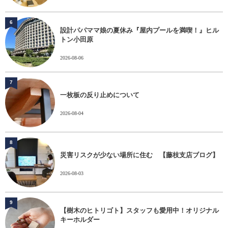
6
設計パパママ娘の夏休み『屋内プールを満喫！』ヒル
トン小田原
2026-08-06
7
一枚板の反り止めについて
2026-08-04
8
災害リスクが少ない場所に住む 【藤枝支店ブログ】
2026-08-03
9
【樹木のヒトリゴト】スタッフも愛用中！オリジナル
キーホルダー