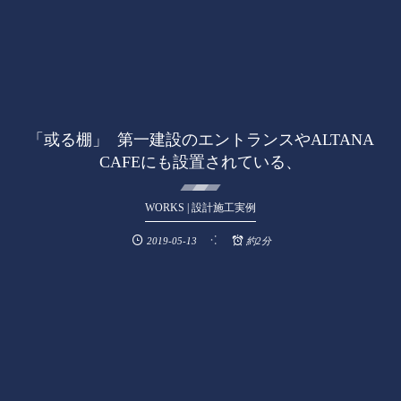
「或る棚」 第一建設のエントランスやALTANA
CAFEにも設置されている、
WORKS | 設計施工実例
2019-05-13
約2分