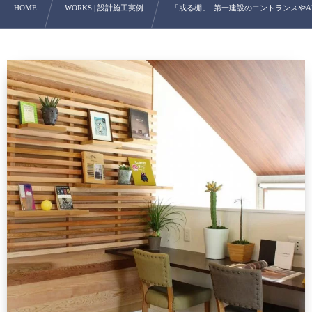
HOME
WORKS | 設計施工実例
「或る棚」 第一建設のエントランスやAL