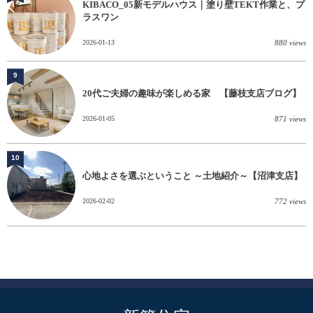
KIBACO_05新モデルハウス｜塗り壁TEKT作業と、プ
ラスワン
2026-01-13
880 views
9
20代ご夫婦の趣味が楽しめる家 【藤枝支店ブログ】
2026-01-05
871 views
10
心地よさを選ぶということ ～土地紹介～【沼津支店】
2026-02-02
772 views