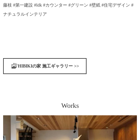
藤枝 #第一建設 #ldk #カウンター #グリーン #壁紙 #住宅デザイン #
ナチュラルインテリア
HIBIKIの家 施工ギャラリー >>
Works