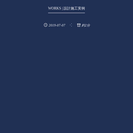
WORKS | 設計施工実例
2019-07-07
約2分