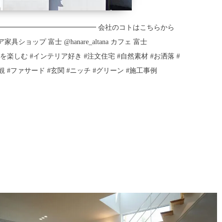
ㅤㅤ ━━━━━━━━━━━━━━━━━━━━━━━━ 会社のコトはこちらから
ショップ 富士 @hanare_altana ️カフェ 富士
 #暮らしを楽しむ #インテリア好き #注文住宅 #自然素材 #お洒落 #
観 #ファサード #玄関 #ニッチ #グリーン #施工事例