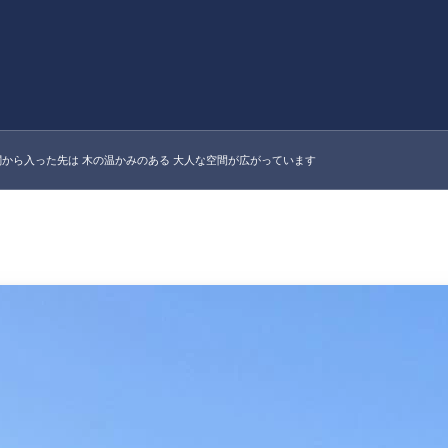
関から入った先は 木の温かみのある 大人な空間が広がっています