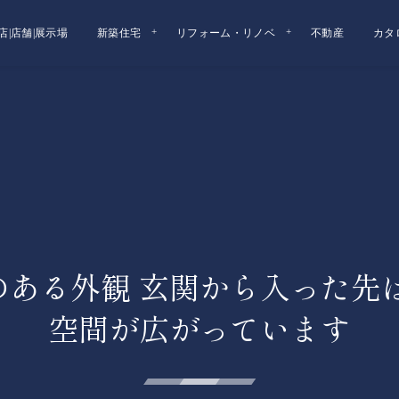
店|店舗|展示場
新築住宅
リフォーム・リノベ
不動産
カタ
のある外観 玄関から入った先は
空間が広がっています