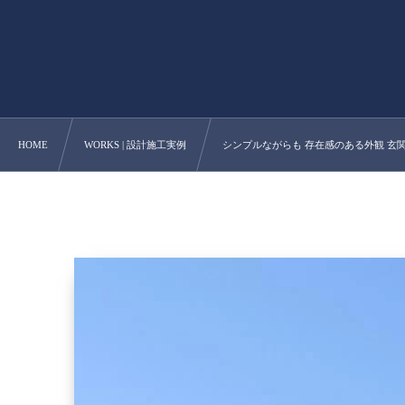
HOME
WORKS | 設計施工実例
シンプルながらも 存在感のある外観 玄