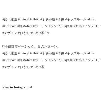
#第一建設 #livingd #hibiki #子供部屋 #子供 #キッズルーム #kids
#kidsroom #白 #white #カーテン #シンプル #静岡 #新築 #インテリア
#デザイン #おうち #住宅 #家" />
◻️子供部屋ベーシック。白のパターン。
#第一建設 #livingd #hibiki #子供部屋 #子供 #キッズルーム #kids
#kidsroom #白 #white #カーテン #シンプル #静岡 #新築 #インテリア
#デザイン #おうち #住宅 #家
View in Instagram ⇒