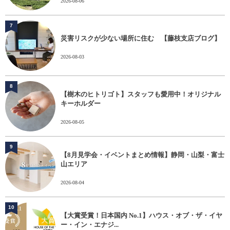
2026-08-06
7
災害リスクが少ない場所に住む 【藤枝支店ブログ】
2026-08-03
8
【樹木のヒトリゴト】スタッフも愛用中！オリジナル
キーホルダー
2026-08-05
9
【8月見学会・イベントまとめ情報】静岡・山梨・富士
山エリア
2026-08-04
10
【大賞受賞！日本国内 No.1】ハウス・オブ・ザ・イヤ
ー・イン・エナジ...