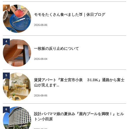
3
モモをたくさん食べました🍑｜休日ブログ
2026-08-06
4
一枚板の反り止めについて
2026-08-04
5
賃貸アパート『富士宮市小泉 ３LDK』通路から富士
山が見えます...
2026-08-06
6
設計パパママ娘の夏休み『屋内プールを満喫！』ヒル
トン小田原