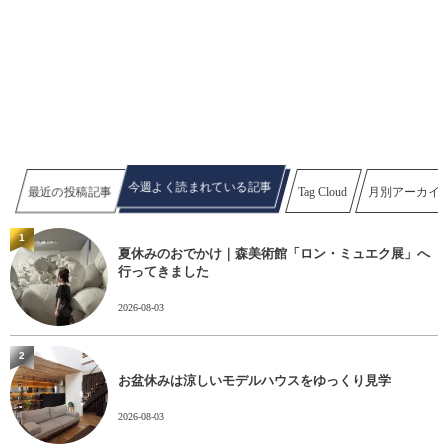
今週よく読まれている記事
最近の投稿記事
Tag Cloud
月別アーカイ
1
夏休みのおでかけ｜森美術館「ロン・ミュエク展」へ
行ってきました
2026-08-03
2
お盆休みは涼しいモデルハウスをゆっくり見学
2026-08-03