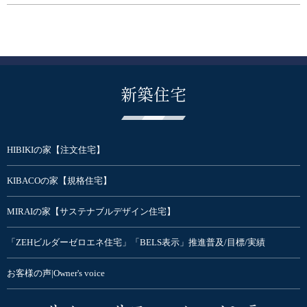
新築住宅
HIBIKIの家【注文住宅】
KIBACOの家【規格住宅】
MIRAIの家【サステナブルデザイン住宅】
「ZEHビルダーゼロエネ住宅」「BELS表示」推進普及/目標/実績
お客様の声|Owner's voice