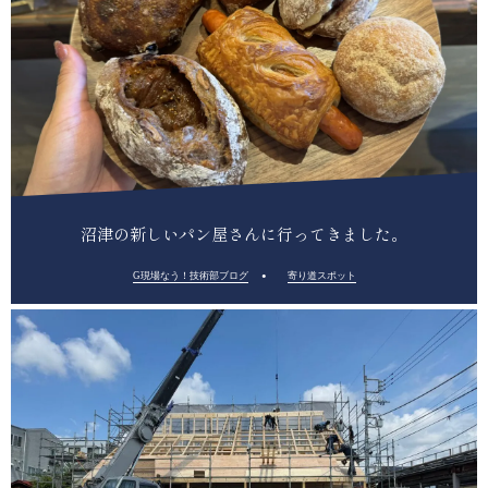
沼津の新しいパン屋さんに行ってきました。
G現場なう！技術部ブログ
寄り道スポット