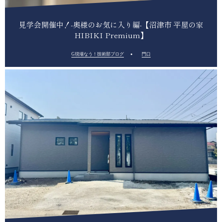
見学会開催中！-奥様のお気に入り編-【沼津市 平屋の家
HIBIKI Premium】
G現場なう！技術部ブログ
門口