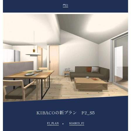
門口
KIBACOの新プラン F2_S5
F2_PLAN
KIABCO_F2