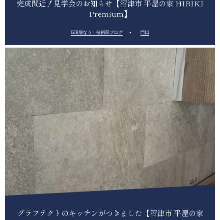
完成間近！見学会のお知らせ【沼津市 平屋の家 HIBIKI
Premium】
G現場なう！技術部ブログ
門口
グラフテクトのキッチンがつきました【沼津市 平屋の家