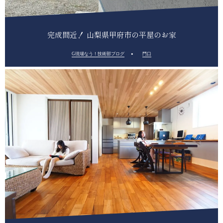
完成間近！ 山梨県甲府市の平屋のお家
G現場なう！技術部ブログ
門口