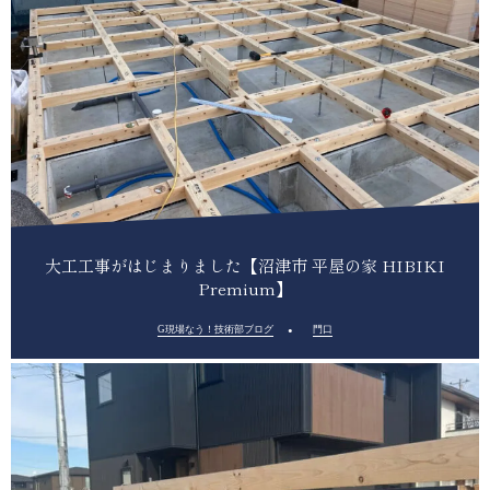
大工工事がはじまりました【沼津市 平屋の家 HIBIKI
Premium】
G現場なう！技術部ブログ
門口