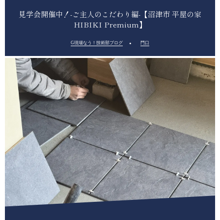
見学会開催中！-ご主人のこだわり編-【沼津市 平屋の家
HIBIKI Premium】
G現場なう！技術部ブログ
門口