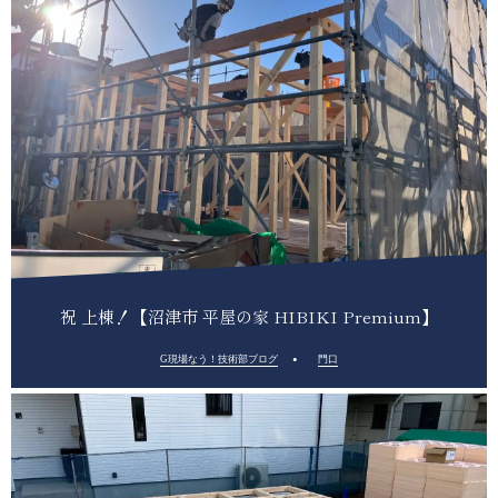
祝 上棟！【沼津市 平屋の家 HIBIKI Premium】
G現場なう！技術部ブログ
門口