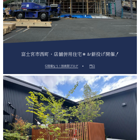
富士宮市西町・店舗併用住宅＊お餅投げ開催！
G現場なう！技術部ブログ
門口