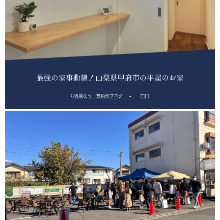
最強の家事動線！山梨県甲府市の平屋のお家
G現場なう！技術部ブログ
門口