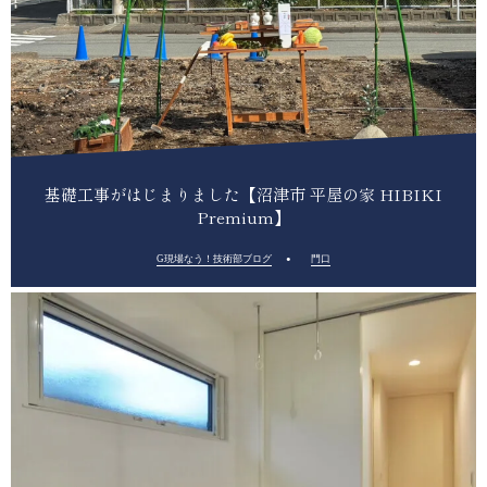
基礎工事がはじまりました【沼津市 平屋の家 HIBIKI
Premium】
G現場なう！技術部ブログ
門口