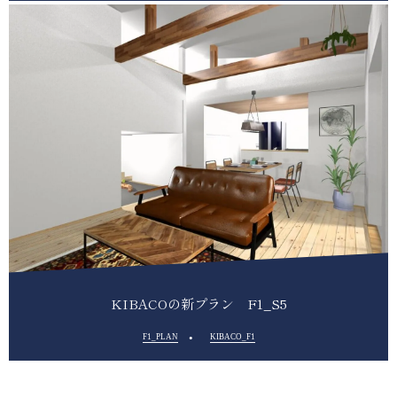
KIBACOの新プラン F1_S5
F1_PLAN
KIBACO_F1