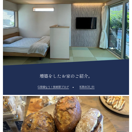
増築をしたお家のご紹介。
G現場なう！技術部ブログ
KIBACO_01