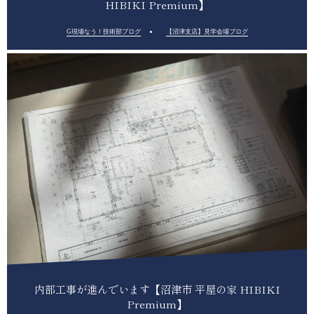
HIBIKI Premium】
G現場なう！技術部ブログ
【沼津支店】見学会場ブログ
内部工事が進んでいます【沼津市 平屋の家 HIBIKI
Premium】