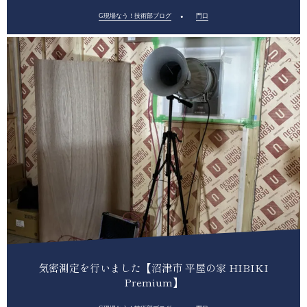
G現場なう！技術部ブログ
門口
気密測定を行いました【沼津市 平屋の家 HIBIKI
Premium】