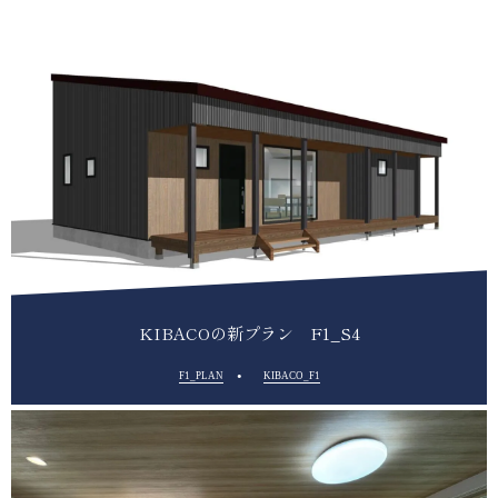
KIBACOの新プラン F1_S4
F1_PLAN
KIBACO_F1