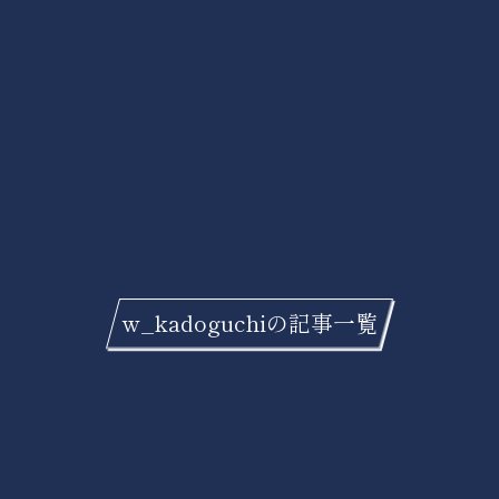
w_kadoguchiの記事一覧