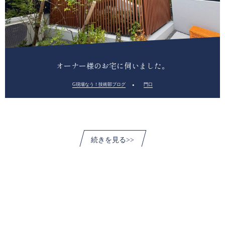
オーナー様のお宅に伺いました。
G現場なう！技術部ブログ
門口
続きを見る>>
新築住宅