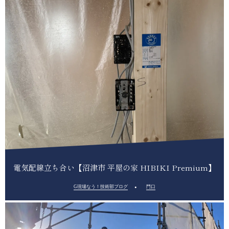
電気配線立ち合い【沼津市 平屋の家 HIBIKI Premium】
G現場なう！技術部ブログ
門口