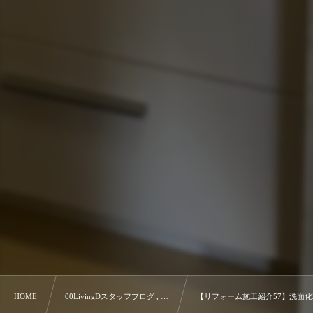
HOME
00LivingDスタッフブログ , …
【リフォーム施工紹介57】洗面