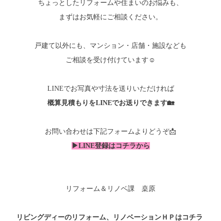
ちょっとしたリフォームや住まいのお悩みも、
まずはお気軽にご相談ください。
戸建て以外にも、マンション・店舗・施設なども
ご相談を受け付けています☺
LINEでお写真や寸法を送りいただければ
概算見積もりをLINEでお送り
できます🏡
お問い合わせは下記フォームよりどうぞ📩
▶
LINE登録はコチラから
リフォーム＆リノベ課 桒原
リビングディーのリフォーム、リノベーションＨＰはコチラ