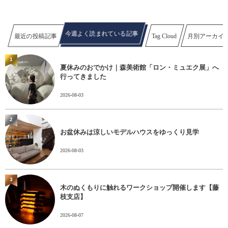
今週よく読まれている記事
最近の投稿記事
Tag Cloud
月別アーカイ
1
夏休みのおでかけ｜森美術館「ロン・ミュエク展」へ
行ってきました
2026-08-03
2
お盆休みは涼しいモデルハウスをゆっくり見学
2026-08-03
3
木のぬくもりに触れるワークショップ開催します【藤
枝支店】
2026-08-07