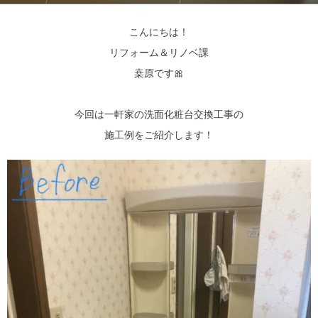
こんにちは！
リフォーム＆リノベ課
桒原です🎀
今回は一軒家の洗面化粧台交換工事
の
施工例をご紹介します！