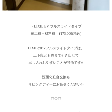
・LIXIL EV フルスライドタイプ
施工費＋材料費 ¥173,000(税込)
LIXILのEVフルスライドタイプは、
上下段とも奥まで引き出せて
出し入れしやすいことが特徴です⭐
洗面化粧台交換も
リビングディーにお任せください✨
♡♡♡