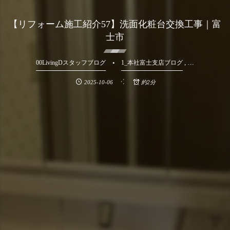
【リフォーム施工紹介57】洗面化粧台交換工事｜富
士市
, …
00LivingDスタッフブログ
1_本社富士支店ブログ
2025-10-06
約2分