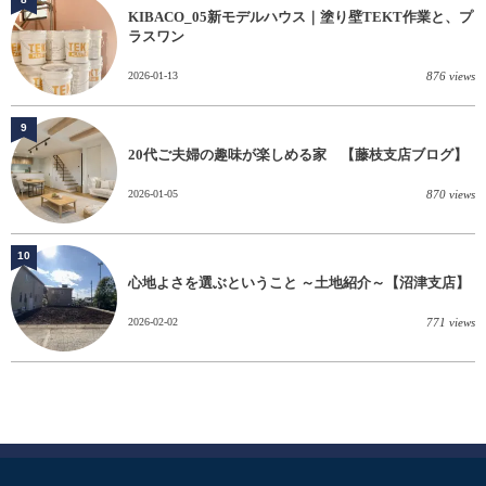
KIBACO_05新モデルハウス｜塗り壁TEKT作業と、プ
ラスワン
2026-01-13
876 views
9
20代ご夫婦の趣味が楽しめる家 【藤枝支店ブログ】
2026-01-05
870 views
10
心地よさを選ぶということ ～土地紹介～【沼津支店】
2026-02-02
771 views