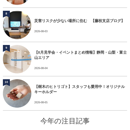
8
災害リスクが少ない場所に住む 【藤枝支店ブログ】
2026-08-03
9
【8月見学会・イベントまとめ情報】静岡・山梨・富士
山エリア
2026-08-04
10
【樹木のヒトリゴト】スタッフも愛用中！オリジナル
キーホルダー
2026-08-05
今年の注目記事