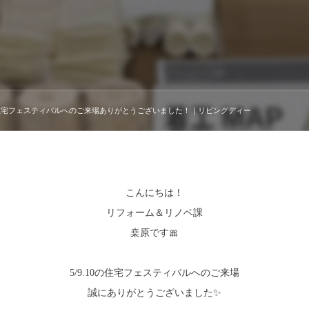
住宅フェスティバルへのご来場ありがとうございました！｜リビングディー
こんにちは！
リフォーム＆リノベ課
桒原です🎀
5/9.10の住宅フェスティバルへのご来場
誠にありがとうございました✨