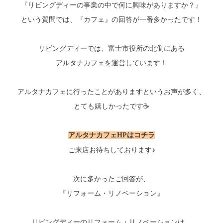
『リビングディーの事業の中で何に興味がありますか？』
という質問では、『カフェ』の回答が一番多かったです！
リビングディーでは、富士市役所の北側にある
アルタナカフェを運営しています！
アルタナカフェに行ったことがありますというお声が多く、
とても嬉しかったです☕
アルタナカフェHPはコチラ
ご来店お待ちしております♪
次に多かったご回答が、
『リフォーム・リノベーション』
リビングディーのリフォーム・リノベーションは、