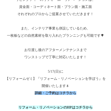
資金面・コーディネート面・プラン面・施工面
それぞれのプロからご提案させていただきます！
また、インテリア事業も併設しているため、
一枚板などの自然素材を取り入れたプランニングも可能です🌳
お引渡し後のアフターメンテナンスまで
ワンストップで丁寧に対応いたします！
5/17(日)に
【リフォームゼミ】『リフォーム・リノベーションを学ぼう』を
開催いたします🌷
詳細・ご予約はコチラから
リフォーム・リノベーションのHPはコチラから