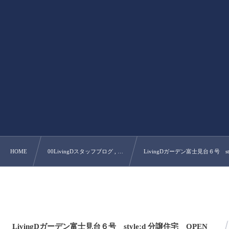
HOME
00LivingDスタッフブログ , …
LivingDガーデン富士見台６号 s
LivingDガーデン富士見台６号 style:d 分譲住宅 OPEN