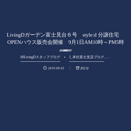
LivingDガーデン富士見台６号 style:d 分譲住宅
OPENハウス販売会開催 9月1日AM10時～PM5時
, …
00LivingDスタッフブログ
1_本社富士支店ブログ
2019-09-01
約2分