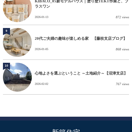
KIBACO_05新モデルハウス｜塗り壁TEKT作業と、プ
ラスワン
2026-01-13
872 views
9
20代ご夫婦の趣味が楽しめる家 【藤枝支店ブログ】
2026-01-05
868 views
10
心地よさを選ぶということ ～土地紹介～【沼津支店】
2026-02-02
767 views