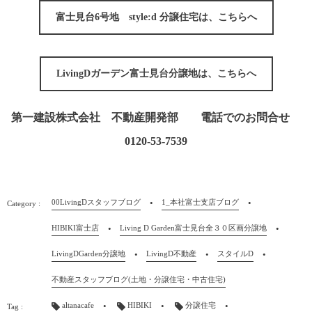
富士見台6号地 style:d 分譲住宅は、こちらへ
LivingDガーデン富士見台分譲地は、こちらへ
第一建設株式会社 不動産開発部 電話でのお問合せ
0120-53-7539
00LivingDスタッフブログ
1_本社富士支店ブログ
HIBIKI富士店
Living D Garden富士見台全３０区画分譲地
LivingDGarden分譲地
LivingD不動産
スタイルD
不動産スタッフブログ(土地・分譲住宅・中古住宅)
altanacafe
HIBIKI
分譲住宅