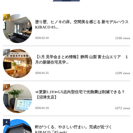
1
塗り壁、ヒノキの床。空間美を感じる 新モデルハウス
KIBACO 05...
2026-02-10
1166 views
2
【1月 見学会まとめ情報】静岡 山梨 富士山エリア １
月の新築住宅見学...
2026-01-25
1109 views
3
≪更新1.19≫GX志向型住宅で光熱費は削減できる？
【沼津支店】
2026-01-19
1072 views
4
軒がつくる、やさしい佇まい。完成が近づく
KIBACO「05 noki...