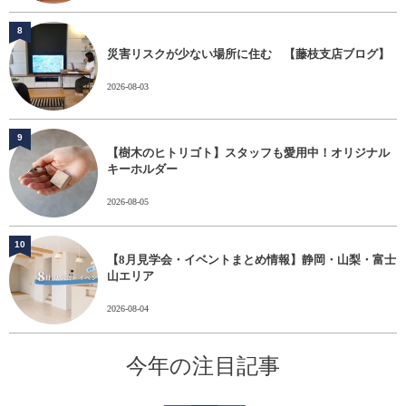
8
災害リスクが少ない場所に住む 【藤枝支店ブログ】
2026-08-03
9
【樹木のヒトリゴト】スタッフも愛用中！オリジナル
キーホルダー
2026-08-05
10
【8月見学会・イベントまとめ情報】静岡・山梨・富士
山エリア
2026-08-04
今年の注目記事