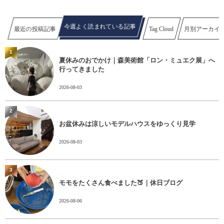
今週よく読まれている記事
最近の投稿記事
Tag Cloud
月別アーカイ
1
夏休みのおでかけ｜森美術館「ロン・ミュエク展」へ
行ってきました
2026-08-03
2
お盆休みは涼しいモデルハウスをゆっくり見学
2026-08-03
3
モモをたくさん食べました🍑｜休日ブログ
2026-08-06