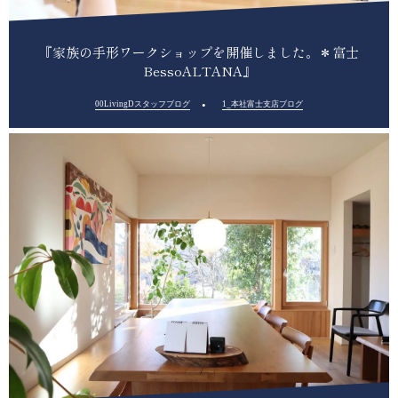
『家族の手形ワークショップを開催しました。＊富士
BessoALTANA』
00LivingDスタッフブログ
1_本社富士支店ブログ