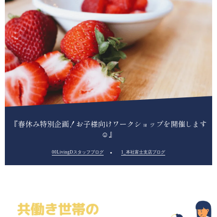
『春休み特別企画！お子様向けワークショップを開催します
☺』
00LivingDスタッフブログ
1_本社富士支店ブログ