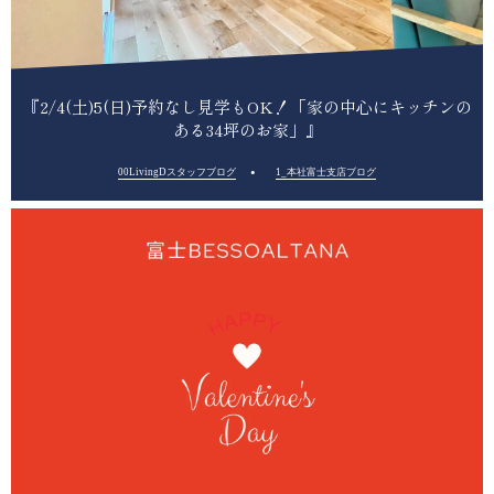
『2/4(土)5(日)予約なし見学もOK！「家の中心にキッチンの
ある34坪のお家」』
00LivingDスタッフブログ
1_本社富士支店ブログ