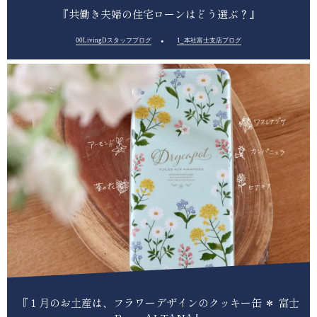
『共働き夫婦の住宅ローンはどう選ぶ？』
00LivingDスタッフブログ
1_本社富士支店ブログ
『１月のお土産は、フラワーデザインのクッキー缶 ＊ 富士