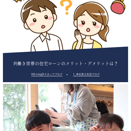
共働き世帯の住宅ローンのメリット・デメリットは？
00LivingDスタッフブログ
1_本社富士支店ブログ