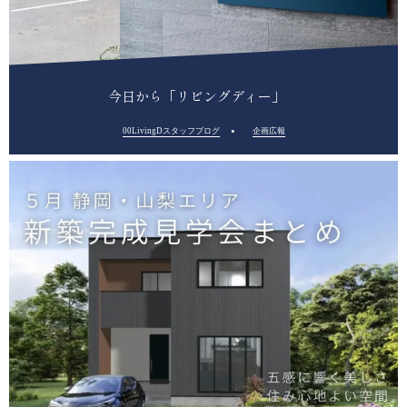
今日から「リビングディー」
00LivingDスタッフブログ
企画広報