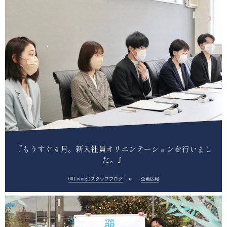
『もうすぐ４月。新入社員オリエンテーションを行いまし
た。』
00LivingDスタッフブログ
企画広報