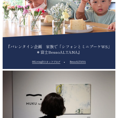
『バレンタイン企画 家族で「シフォンとミニブーケWS」
＊富士BessoALTANA』
00LivingDスタッフブログ
BessoALTANA