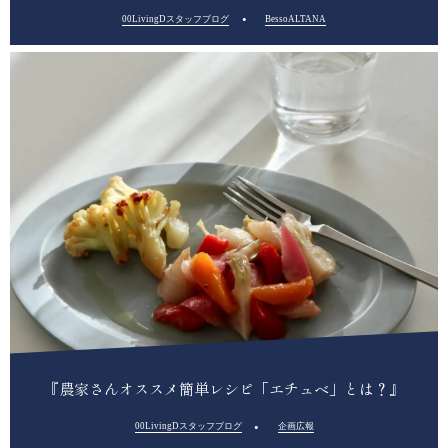
00LivingDスタッフブログ
BessoALTANA
『農家さんオススメ簡単レシピ「エチュベ」とは？』
00LivingDスタッフブログ
企画広報