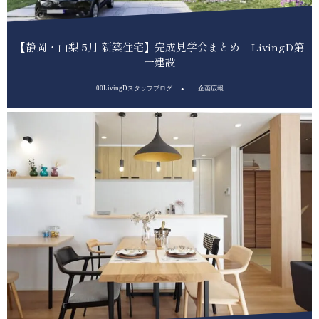
【静岡・山梨 5月 新築住宅】完成見学会まとめ LivingD第
一建設
00LivingDスタッフブログ
企画広報