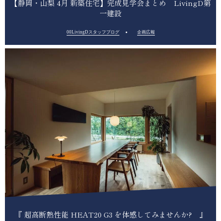
【静岡・山梨 4月 新築住宅】完成見学会まとめ LivingD第
一建設
00LivingDスタッフブログ
企画広報
『 超高断熱性能 HEAT20 G3 を体感してみませんか? 』