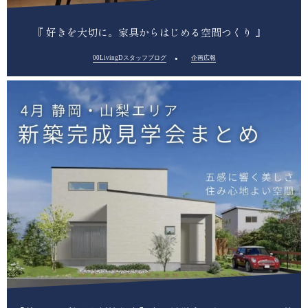
『 好きを大切に。家具からはじめる空間つくり 』
00LivingDスタッフブログ
企画広報