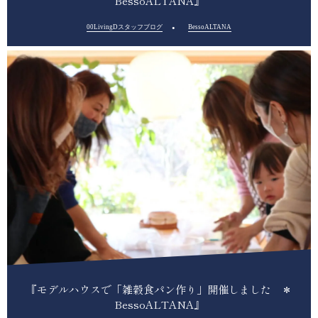
BessoALTANA』
00LivingDスタッフブログ
BessoALTANA
『モデルハウスで「雑穀食パン作り」開催しました ＊
BessoALTANA』