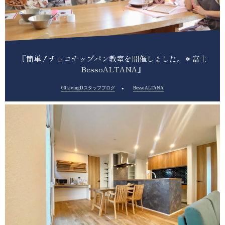
『簡単！チョコチップパン教室を開催しました。＊富士
BessoALTANA』
00LivingDスタッフブログ
BessoALTANA