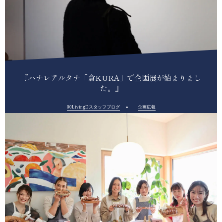
『ハナレアルタナ「倉KURA」で企画展が始まりまし
た。』
00LivingDスタッフブログ
企画広報