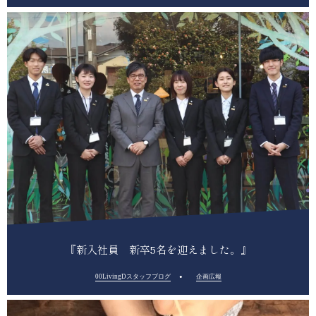
『新入社員 新卒5名を迎えました。』
00LivingDスタッフブログ
企画広報