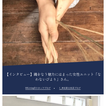
【インタビュー】縄をなう魅力にはまった女性ユニット「な
わないびより」さん。
00LivingDスタッフブログ
1_本社富士支店ブログ