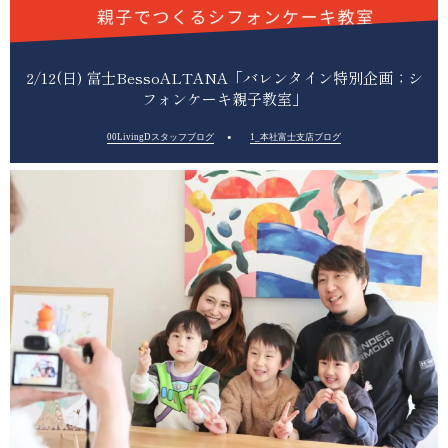
2/12(日) 富士BessoALTANA「バレンタイン特別企画；シ
フォンケーキ親子教室」
00LivingDスタッフブログ
1_本社富士支店ブログ