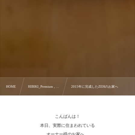
HOME
HIBIKI_Premium , …
2015年に完成したZEHのお家へ
こんばんは！
本日、実際に住まわれている
オーナー様のお家へ…