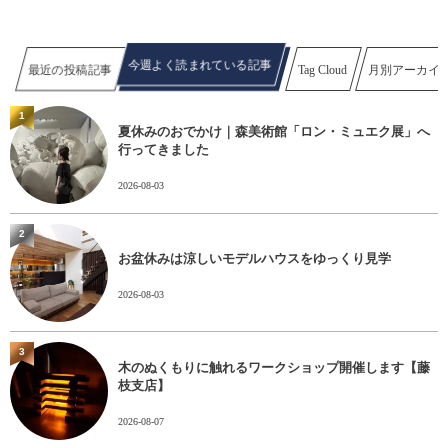
今週よく読まれている記事
最近の投稿記事
Tag Cloud
月別アーカイ
1
夏休みのおでかけ｜森美術館「ロン・ミュエク展」へ
行ってきました
2026-08-03
2
お盆休みは涼しいモデルハウスをゆっくり見学
2026-08-03
3
木のぬくもりに触れるワークショップ開催します【藤
枝支店】
2026-08-07