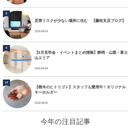
8
災害リスクが少ない場所に住む 【藤枝支店ブログ】
2026-08-03
9
【8月見学会・イベントまとめ情報】静岡・山梨・富士
山エリア
2026-08-04
10
【樹木のヒトリゴト】スタッフも愛用中！オリジナル
キーホルダー
2026-08-05
今年の注目記事