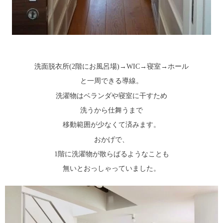
洗面脱衣所(2階にお風呂場)→WIC→寝室→ホール
と一周できる導線。
洗濯物はベランダや寝室に干すため
洗うから仕舞うまで
移動範囲が少なくて済みます。
おかげで、
1階に洗濯物が散らばるようなことも
無いとおっしゃっていました。