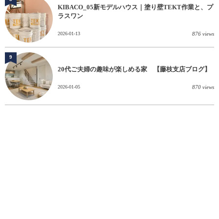
KIBACO_05新モデルハウス｜塗り壁TEKT作業と、プ
ラスワン
2026-01-13
876 views
9
20代ご夫婦の趣味が楽しめる家 【藤枝支店ブログ】
2026-01-05
870 views
10
心地よさを選ぶということ ～土地紹介～【沼津支店】
2026-02-02
771 views