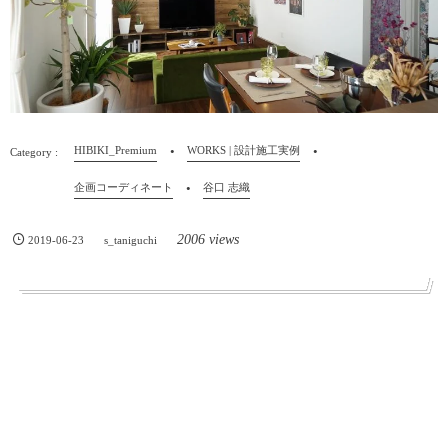
HIBIKI_Premium
WORKS | 設計施工実例
企画コーディネート
谷口 志織
2006 views
2019-06-23
s_taniguchi