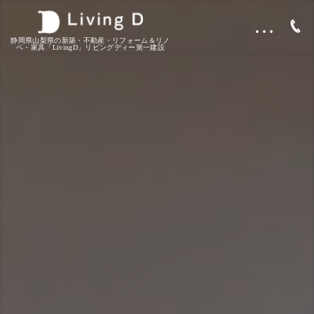
…
静岡県山梨県の新築・不動産・リフォーム＆リノ
ベ・家具「LivingD」リビングディー第一建設