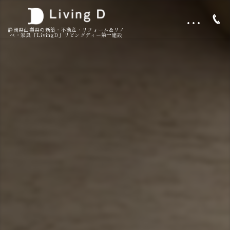
…
静岡県山梨県の新築・不動産・リフォーム＆リノ
ベ・家具「LivingD」リビングディー第一建設