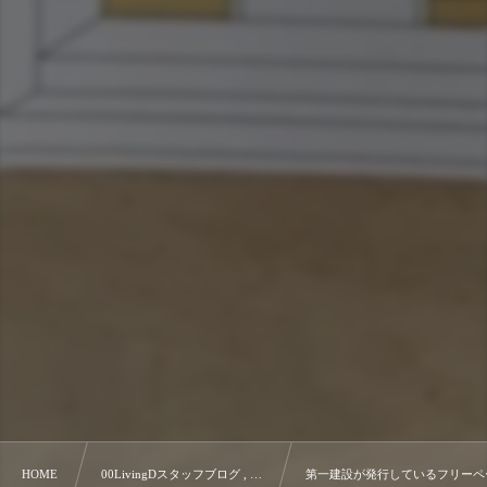
HOME
00LivingDスタッフブログ , …
第一建設が発行しているフリーペ