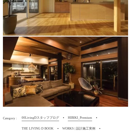
00LivingDスタッフブログ
HIBIKI_Premium
THE LIVING D BOOK
WORKS | 設計施工実例