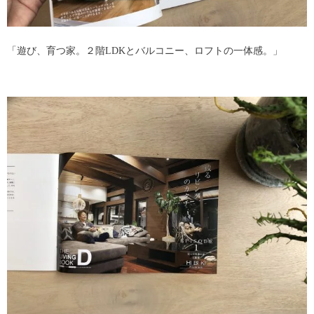
「遊び、育つ家。２階LDKとバルコニー、ロフトの一体感。」