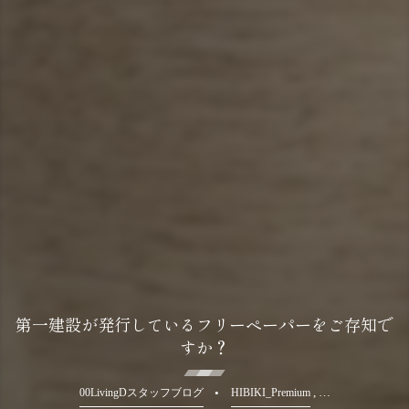
第一建設が発行しているフリーペーパーをご存知で
すか？
, …
00LivingDスタッフブログ
HIBIKI_Premium