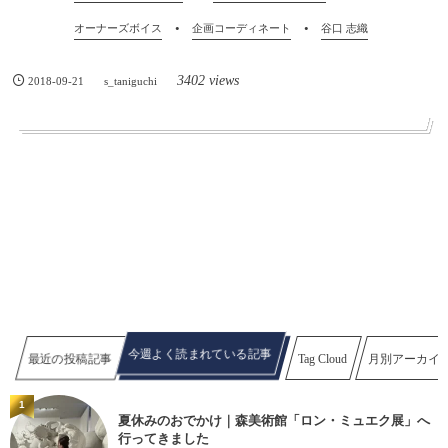
オーナーズボイス
企画コーディネート
谷口 志織
3402 views
2018-09-21
s_taniguchi
今週よく読まれている記事
最近の投稿記事
Tag Cloud
月別アーカイ
1
夏休みのおでかけ｜森美術館「ロン・ミュエク展」へ
行ってきました