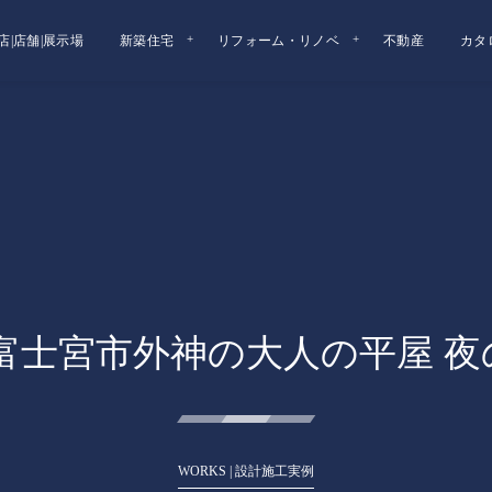
店|店舗|展示場
新築住宅
リフォーム・リノベ
不動産
カタ
 富士宮市外神の大人の平屋 夜
WORKS | 設計施工実例