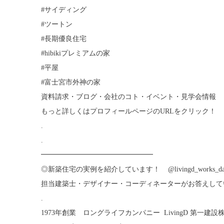
#サイディング
#ツートン
#長期優良住宅
#hibikiプレミアムの家
#平屋
#富士宮市外神の家
資料請求・ブログ・会社のコト・イベント・見学会情報
もっと詳しくはプロフィールページのURLをクリック！
.
.
━━━━━━━━━━━━━━━━
◎新築住宅の実例を紹介しています！ ︎ @livingd_works_
担当建築士・デザイナー・コーディネーターがお答えしています！ ︎ @l
.
1973年創業 ロングライフカンパニー LivingD 第一