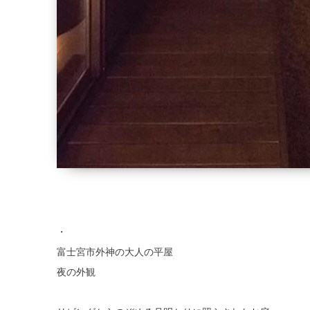
・
富士宮市外神の大人の平屋
夜の外観