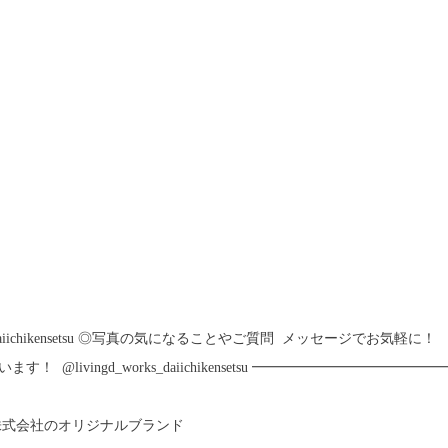
daiichikensetsu ◎写真の気になることやご質問 メッセージでお気軽に！
ivingd_works_daiichikensetsu ━━━━━━━━━━━━━━
建設株式会社のオリジナルブランド