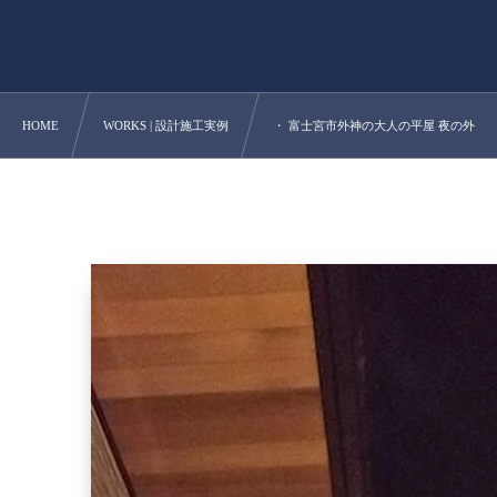
HOME
WORKS | 設計施工実例
・ 富士宮市外神の大人の平屋 夜の外