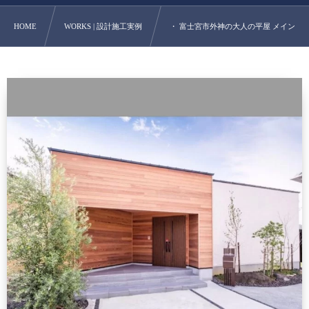
HOME
WORKS | 設計施工実例
・ 富士宮市外神の大人の平屋 メイン