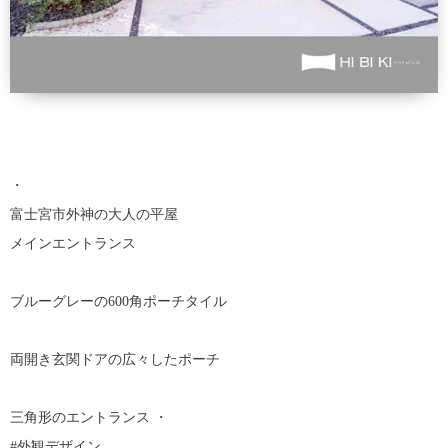
・
富士宮市外神の大人の平屋
メインエントランス
ブルーグレーの600角ポーチタイル
両開き玄関ドアの広々したポーチ
三角形のエントランス ・
#外観デザイン