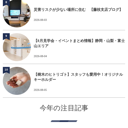
8
災害リスクが少ない場所に住む 【藤枝支店ブログ】
2026-08-03
9
【8月見学会・イベントまとめ情報】静岡・山梨・富士
山エリア
2026-08-04
10
【樹木のヒトリゴト】スタッフも愛用中！オリジナル
キーホルダー
2026-08-05
今年の注目記事