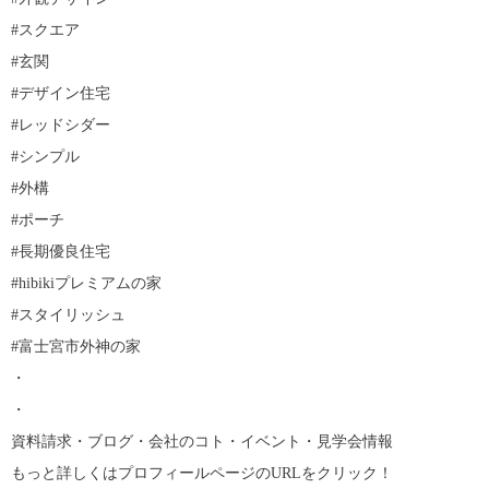
#スクエア
#玄関
#デザイン住宅
#レッドシダー
#シンプル
#外構
#ポーチ
#長期優良住宅
#hibikiプレミアムの家
#スタイリッシュ
#富士宮市外神の家
・
・
資料請求・ブログ・会社のコト・イベント・見学会情報
もっと詳しくはプロフィールページのURLをクリック！