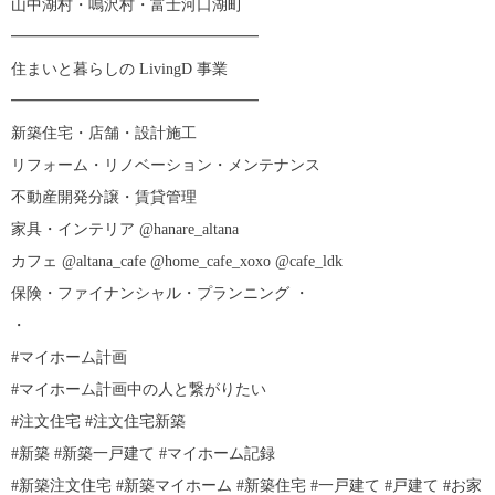
山中湖村・鳴沢村・富士河口湖町
━━━━━━━━━━━━━━━━
住まいと暮らしの LivingD 事業
━━━━━━━━━━━━━━━━
新築住宅・店舗・設計施工
リフォーム・リノベーション・メンテナンス
不動産開発分譲・賃貸管理
家具・インテリア @hanare_altana
カフェ @altana_cafe @home_cafe_xoxo @cafe_ldk
保険・ファイナンシャル・プランニング ・
・
#マイホーム計画
#マイホーム計画中の人と繋がりたい
#注文住宅 #注文住宅新築
#新築 #新築一戸建て #マイホーム記録
#新築注文住宅 #新築マイホーム #新築住宅 #一戸建て #戸建て #お家