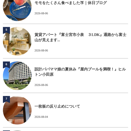
モモをたくさん食べました🍑｜休日ブログ
2026-08-06
5
賃貸アパート『富士宮市小泉 ３LDK』通路から富士
山が見えます...
2026-08-06
6
設計パパママ娘の夏休み『屋内プールを満喫！』ヒル
トン小田原
2026-08-06
7
一枚板の反り止めについて
2026-08-04