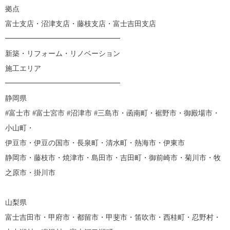
拠点
富士支店・沼津支店・藤枝支店・富士吉田支店
━━━━━━━━━━━━━━━━
新築・リフォーム・リノベーション
施工エリア
━━━━━━━━━━━━━━━━
静岡県
#富士市 #富士宮市 #沼津市 #三島市・函南町・裾野市・御殿場市・
小山町・
伊豆市・伊豆の国市・長泉町・清水町・熱海市・伊東市
静岡市・藤枝市・焼津市・島田市・吉田町・御前崎市・菊川市・牧
之原市・掛川市
山梨県
富士吉田市・甲府市・都留市・甲斐市・笛吹市・西桂町・忍野村・