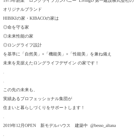
1973年創業 ロングライフカンパニー LivingD 第一建設株式会社の
オリジナルブランド
HIBIKIの家・KIBACOの家は
◎命を守る家
◎未来性能の家
◎ロングライフ設計
を基準に「自然美」×「機能美」×「性能美」を兼ね備え
未来を見据えたロングライフデザイン の家です！
.
.
この先の未来も、
実績あるプロフェッショナル集団が
住まいと暮らしづくりをサポートします！
.
2019年12月OPEN 新モデルハウス 建築中 @besso_altana
.