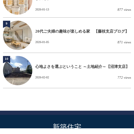
2026-01-13
877 views
9
20代ご夫婦の趣味が楽しめる家 【藤枝支店ブログ】
2026-01-05
871 views
10
心地よさを選ぶということ ～土地紹介～【沼津支店】
2026-02-02
772 views
新築住宅