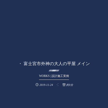
・ 富士宮市外神の大人の平屋 メイン
WORKS | 設計施工実例
2019-11-24
約3分