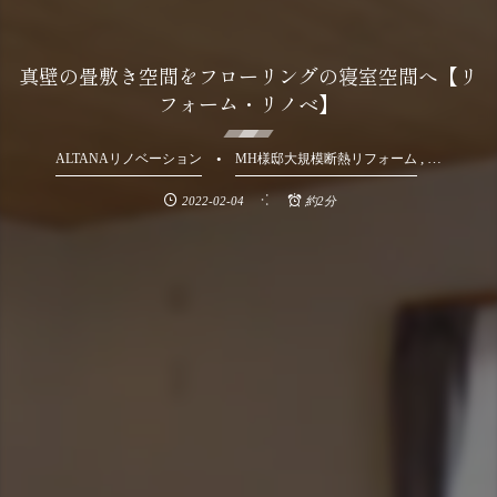
真壁の畳敷き空間をフローリングの寝室空間へ【リ
フォーム・リノベ】
, …
ALTANAリノベーション
MH様邸大規模断熱リフォーム
2022-02-04
約2分