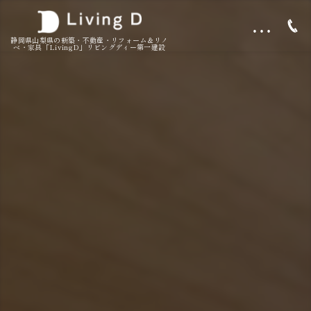
…
静岡県山梨県の新築・不動産・リフォーム＆リノ
ベ・家具「LivingD」リビングディー第一建設