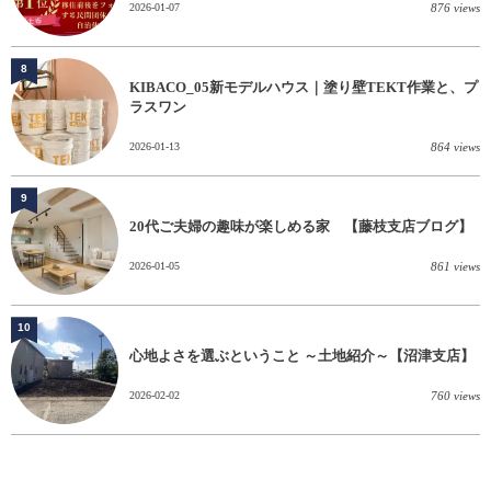
2026-01-07
876 views
8
KIBACO_05新モデルハウス｜塗り壁TEKT作業と、プ
ラスワン
2026-01-13
864 views
9
20代ご夫婦の趣味が楽しめる家 【藤枝支店ブログ】
2026-01-05
861 views
10
心地よさを選ぶということ ～土地紹介～【沼津支店】
2026-02-02
760 views