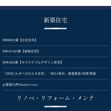
新築住宅
HIBIKIの家【注文住宅】
KIBACOの家【規格住宅】
MIRAIの家【サステナブルデザイン住宅】
「ZEHビルダーゼロエネ住宅」「BELS表示」推進普及/目標/実績
お客様の声|Owner's voice
リノベ・リフォーム・メンテ