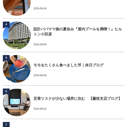
2026-08-04
4
設計パパママ娘の夏休み『屋内プールを満喫！』ヒル
トン小田原
2026-08-06
5
モモをたくさん食べました🍑｜休日ブログ
2026-08-06
6
災害リスクが少ない場所に住む 【藤枝支店ブログ】
2026-08-03
7