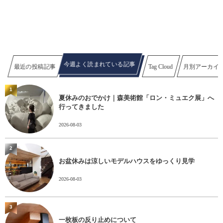
今週よく読まれている記事
最近の投稿記事
Tag Cloud
月別アーカイ
1
夏休みのおでかけ｜森美術館「ロン・ミュエク展」へ
行ってきました
2026-08-03
2
お盆休みは涼しいモデルハウスをゆっくり見学
2026-08-03
3
一枚板の反り止めについて