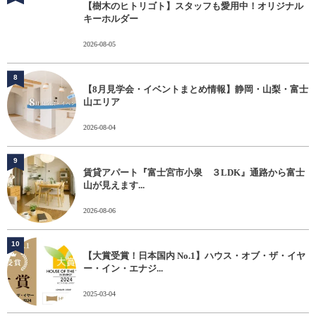
【樹木のヒトリゴト】スタッフも愛用中！オリジナル
キーホルダー
2026-08-05
8
【8月見学会・イベントまとめ情報】静岡・山梨・富士
山エリア
2026-08-04
9
賃貸アパート『富士宮市小泉 ３LDK』通路から富士
山が見えます...
2026-08-06
10
【大賞受賞！日本国内 No.1】ハウス・オブ・ザ・イヤ
ー・イン・エナジ...
2025-03-04