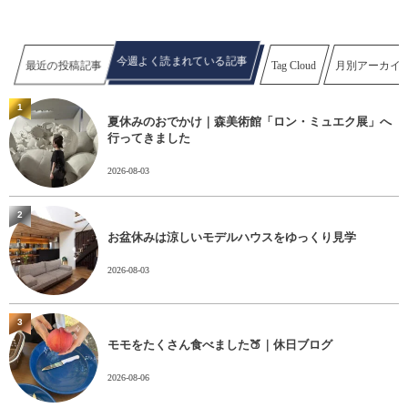
今週よく読まれている記事
最近の投稿記事
Tag Cloud
月別アーカイ
1
夏休みのおでかけ｜森美術館「ロン・ミュエク展」へ
行ってきました
2026-08-03
2
お盆休みは涼しいモデルハウスをゆっくり見学
2026-08-03
3
モモをたくさん食べました🍑｜休日ブログ
2026-08-06