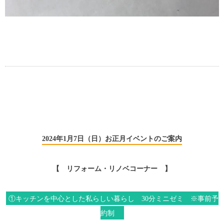
2024年1月7日（日）お正月イベントのご案内
【 リフォーム・リノベコーナー 】
①キッチンを中心とした私らしい暮らし 30分ミニゼミ ※事前予
約制