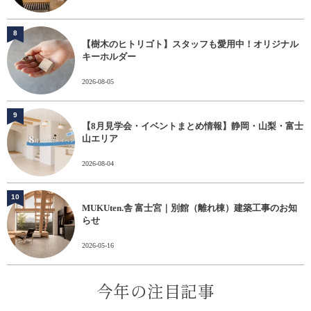
8
【樹木のヒトリゴト】スタッフも愛用中！オリジナル
キーホルダー
2026-08-05
9
【8月見学会・イベントまとめ情報】静岡・山梨・富士
山エリア
2026-08-04
10
MUKUten.舎 富士宮｜別館（離れ棟）建築工事のお知
らせ
2026-05-16
今年の注目記事