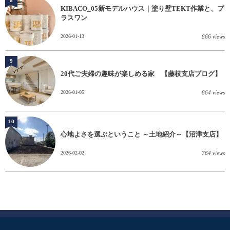
8
KIBACO_05新モデルハウス｜塗り壁TEKT作業と、プ
ラスワン
2026-01-13
866 views
9
20代ご夫婦の趣味が楽しめる家 【藤枝支店ブログ】
2026-01-05
864 views
10
心地よさを選ぶということ ～土地紹介～【沼津支店】
2026-02-02
764 views