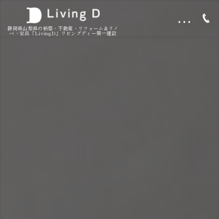
…
静岡県山梨県の新築・不動産・リフォーム＆リノ
ベ・家具「LivingD」リビングディー第一建設