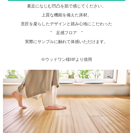
素足になじむ凹凸を肌で感じてください。
上質な機能を備えた床材。
意匠を凝らしたデザインと踏み心地にこだわった
” 足感フロア ”
実際にサンプルに触れて体感いただけます。
※ウッドワン様HPより借用