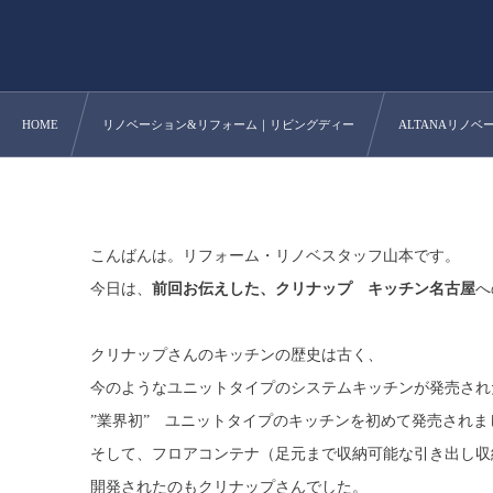
HOME
リノベーション&リフォーム｜リビングディー
ALTANAリノベー
こんばんは。リフォーム・リノベスタッフ山本です。
今日は、
前回お伝えした、クリナップ キッチン名古屋
へ
クリナップさんのキッチンの歴史は古く、
今のようなユニットタイプのシステムキッチンが発売された
”業界初” ユニットタイプのキッチンを初めて発売されま
そして、フロアコンテナ（足元まで収納可能な引き出し収
開発されたのもクリナップさんでした。