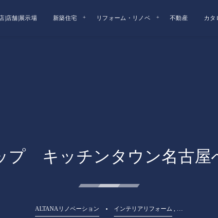
店|店舗|展示場
新築住宅
リフォーム・リノベ
不動産
カタ
ップ キッチンタウン名古屋
, …
ALTANAリノベーション
インテリアリフォーム