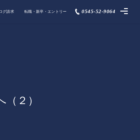
0545-52-9064
ログ請求
転職・新卒・エントリー
へ（２）