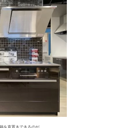
鍋を直置きできるのが