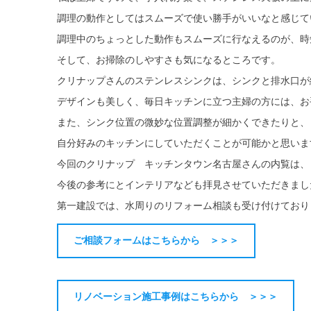
調理の動作としてはスムーズで使い勝手がいいなと感じて
調理中のちょっとした動作もスムーズに行なえるのが、時
そして、お掃除のしやすさも気になるところです。
クリナップさんのステンレスシンクは、シンクと排水口が
デザインも美しく、毎日キッチンに立つ主婦の方には、お
また、シンク位置の微妙な位置調整が細かくできたりと、
自分好みのキッチンにしていただくことが可能かと思いま
今回のクリナップ キッチンタウン名古屋さんの内覧は、
今後の参考にとインテリアなども拝見させていただきまし
第一建設では、水周りのリフォーム相談も受け付けており
ご相談フォームはこちらから ＞＞＞
リノベーション施工事例はこちらから ＞＞＞