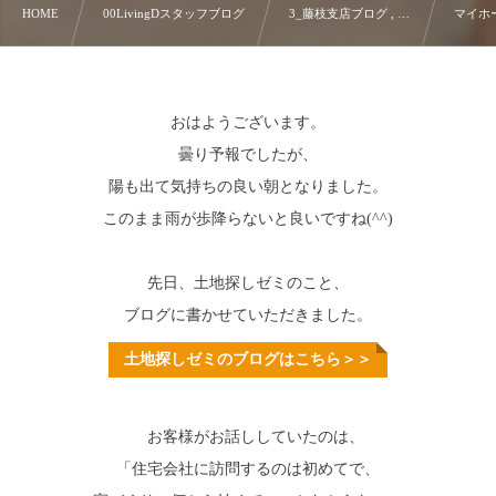
HOME
00LivingDスタッフブログ
3_藤枝支店ブログ , …
マイホ
おはようございます。
曇り予報でしたが、
陽も出て気持ちの良い朝となりました。
このまま雨が歩降らないと良いですね(^^)
先日、土地探しゼミのこと、
ブログに書かせていただきました。
土地探しゼミのブログはこちら＞＞
お客様がお話ししていたのは、
「住宅会社に訪問するのは初めてで、