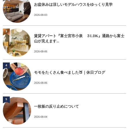
お盆休みは涼しいモデルハウスをゆっくり見学
2026-08-03
3
賃貸アパート『富士宮市小泉 ３LDK』通路から富士
山が見えます...
2026-08-06
4
モモをたくさん食べました🍑｜休日ブログ
2026-08-06
5
一枚板の反り止めについて
2026-08-04