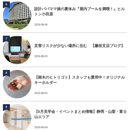
6
設計パパママ娘の夏休み『屋内プールを満喫！』ヒル
トン小田原
2026-08-06
7
災害リスクが少ない場所に住む 【藤枝支店ブログ】
2026-08-03
8
【樹木のヒトリゴト】スタッフも愛用中！オリジナル
キーホルダー
2026-08-05
9
【8月見学会・イベントまとめ情報】静岡・山梨・富士
山エリア
2026-08-04