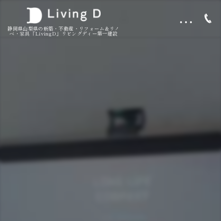
…
静岡県山梨県の新築・不動産・リフォーム＆リノ
ベ・家具「LivingD」リビングディー第一建設