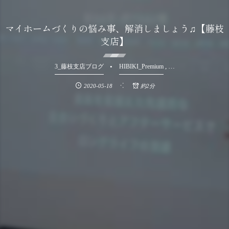
マイホームづくりの悩み事、解消しましょう♫【藤枝
支店】
, …
3_藤枝支店ブログ
HIBIKI_Premium
2020-05-18
約2分