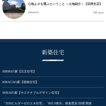
心地よさを選ぶということ ～土地紹介～【沼津支店】
2026-02-02
760 views
新築住宅
HIBIKIの家【注文住宅】
KIBACOの家【規格住宅】
MIRAIの家【サステナブルデザイン住宅】
「ZEHビルダーゼロエネ住宅」「BELS表示」推進普及/目標/実績