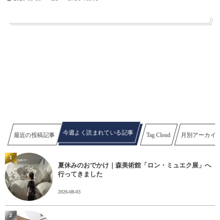
今週よく読まれている記事
最近の投稿記事
Tag Cloud
月別アーカイ
1
夏休みのおでかけ｜森美術館「ロン・ミュエク展」へ
行ってきました
2026-08-03
2