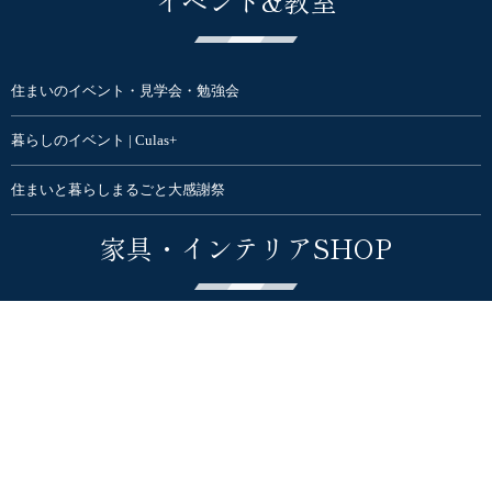
イベント&教室
住まいのイベント・見学会・勉強会
暮らしのイベント | Culas+
住まいと暮らしまるごと大感謝祭
家具・インテリアSHOP
ハナレアルタナ | インテリア家具ショップ
オンラインSTORE
CAFE