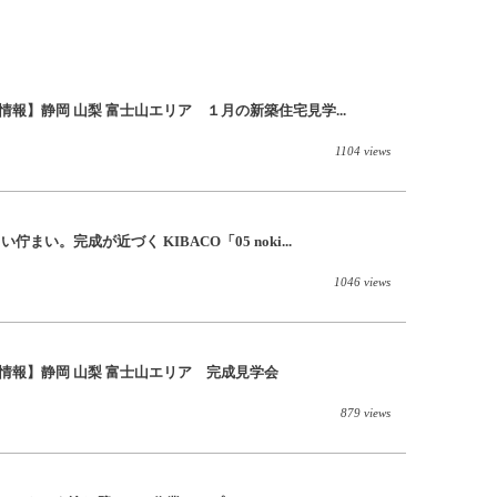
情報】静岡 山梨 富士山エリア １月の新築住宅見学...
1104 views
まい。完成が近づく KIBACO「05 noki...
1046 views
め情報】静岡 山梨 富士山エリア 完成見学会
879 views