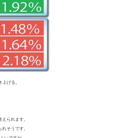
き上げる。
考えられます。
られそうです。
くいですが