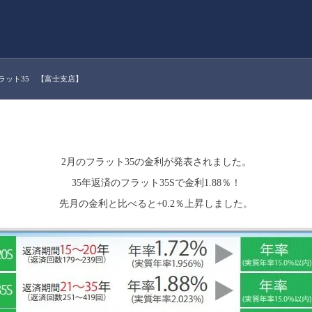
フラット35 【富士支店】
2月のフラット35の金利が発表されました。
35年返済のフラット35Sで金利1.88％！
先月の金利と比べると+0.2％上昇しました。