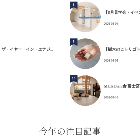
6
【8月見学会・イベ
2026-08-04
8
・ザ・イヤー・イン・エナジ...
【樹木のヒトリゴ
2026-08-05
10
MUKUten.舎 
2026-05-16
今年の注目記事