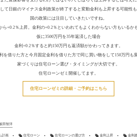
して日銀のマイナス金利政策が終了すると変動金利も上昇する可能性も
国の政策には注目していきたいですね。
ら+0.2％上昇。金利の+0.2％といわれてもよくわからない方もいる
仮に3500万円を35年返済した場合
金利+0.2％すると約150万円も返済額がかわってきます。
利を借りた方と今月固定金利を借りた方で同じ買い物をして150万円も
家づくりは住宅ローン選び・タイミングが大切です。
住宅ローンゼミ開催してます。
住宅ローンゼミの詳細・ご予約はこちら
飯田智洋
ム計画
住宅ローン
住宅ローンの選び方
金利上昇
金利