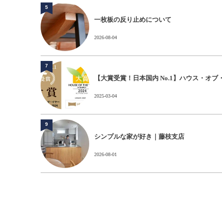
5
一枚板の反り止めについて
2026-08-04
7
【大賞受賞！日本国内 No.1】ハウス・オブ
2025-03-04
9
シンプルな家が好き｜藤枝支店
2026-08-01