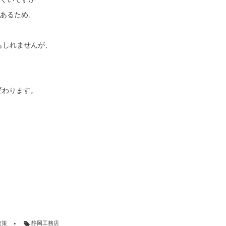
あるため、
かもしれませんが、
変わります。
政策
静岡工務店