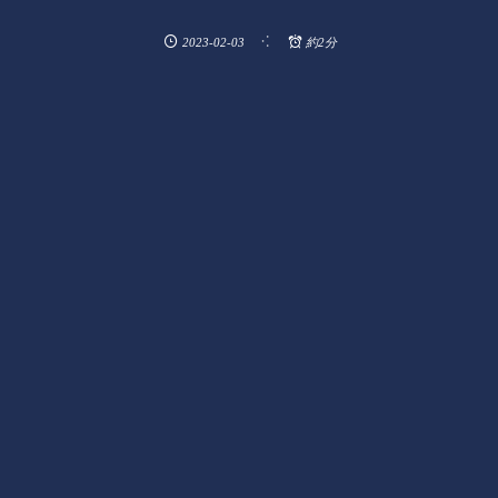
2023-02-03
約2分