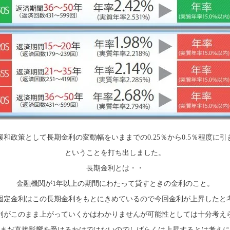
緩和政策として長期金利の変動幅をいままでの0.25％から0.5％程度に引
ということを打ち出しました。
長期金利とは・・
金融機関が1年以上の期間にわたって貸すときの金利のこと。
固定金利はこの長期金利をもとにきめているので今回金利が上昇したと
利がこのまま上がっていくかはわかりませんが可能性としては十分考え
まだ直接影響を受けるわけではないのでしばらくは上昇するとは考えに