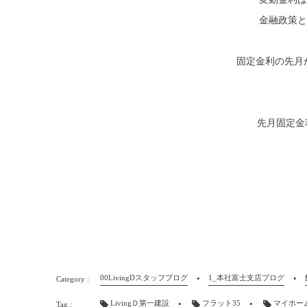
金融政策と
固定金利の先月か
先月固定金
00LivingDスタッフブログ
1_本社富士支店ブログ
LivingＤ第一建設
フラット35
マイホー