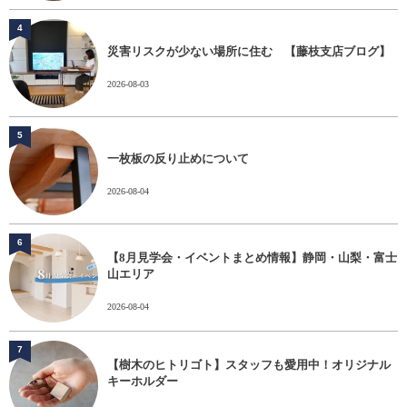
4
災害リスクが少ない場所に住む 【藤枝支店ブログ】
2026-08-03
5
一枚板の反り止めについて
2026-08-04
6
【8月見学会・イベントまとめ情報】静岡・山梨・富士
山エリア
2026-08-04
7
【樹木のヒトリゴト】スタッフも愛用中！オリジナル
キーホルダー