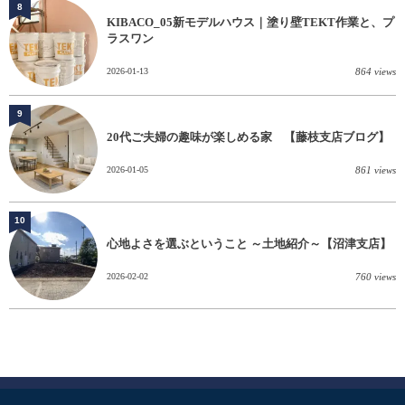
8
KIBACO_05新モデルハウス｜塗り壁TEKT作業と、プ
ラスワン
2026-01-13
864 views
9
20代ご夫婦の趣味が楽しめる家 【藤枝支店ブログ】
2026-01-05
861 views
10
心地よさを選ぶということ ～土地紹介～【沼津支店】
2026-02-02
760 views