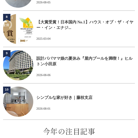
2026-08-05
8
【大賞受賞！日本国内 No.1】ハウス・オブ・ザ・イヤ
ー・イン・エナジ...
2025-03-04
9
設計パパママ娘の夏休み『屋内プールを満喫！』ヒル
トン小田原
2026-08-06
10
シンプルな家が好き｜藤枝支店
2026-08-01
今年の注目記事