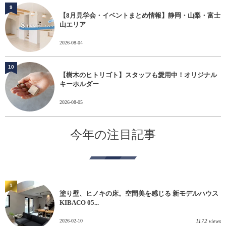
9
【8月見学会・イベントまとめ情報】静岡・山梨・富士
山エリア
2026-08-04
10
【樹木のヒトリゴト】スタッフも愛用中！オリジナル
キーホルダー
2026-08-05
今年の注目記事
1
塗り壁、ヒノキの床。空間美を感じる 新モデルハウス
KIBACO 05...
2026-02-10
1172 views