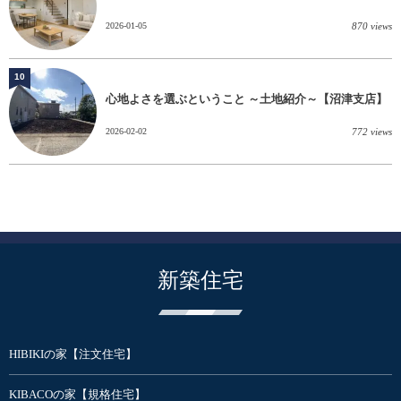
2026-01-05
870 views
10
心地よさを選ぶということ ～土地紹介～【沼津支店】
2026-02-02
772 views
新築住宅
HIBIKIの家【注文住宅】
KIBACOの家【規格住宅】