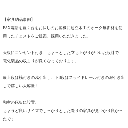
【家具納品事例】
FAX電話を置く台をお探しのお客様に起立木工のオーク無垢材を使
用したチェストをご提案。採用いただきました。
天板にコンセント付き、ちょっとした立ち上がりがついた設計で、
電化製品の収まりが良くなっております。
最上段は桟付きの浅引出し、下3段はスライドレール付きの深引き出
しで嬉しい大容量！
和室の床板に設置。
ちょうど良いサイズでしっかりとした造りの家具が見つかり良かっ
たです︎