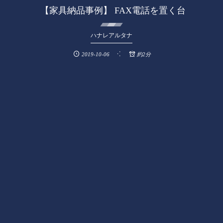
︎ 【家具納品事例】 FAX電話を置く台
ハナレアルタナ
2019-10-06
約2分