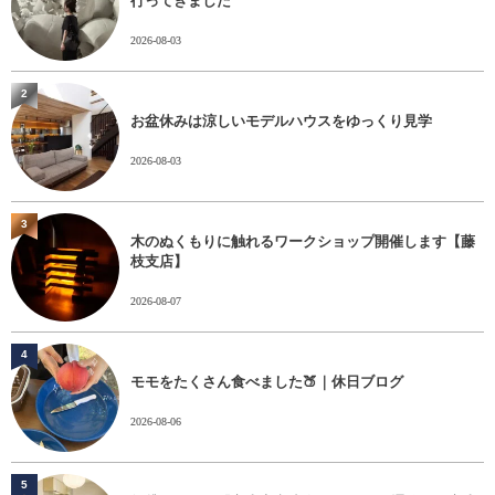
行ってきました
2026-08-03
2
お盆休みは涼しいモデルハウスをゆっくり見学
2026-08-03
3
木のぬくもりに触れるワークショップ開催します【藤
枝支店】
2026-08-07
4
モモをたくさん食べました🍑｜休日ブログ
2026-08-06
5