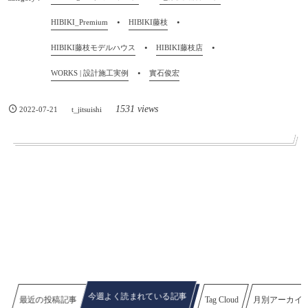
HIBIKI_Premium
HIBIKI藤枝
HIBIKI藤枝モデルハウス
HIBIKI藤枝店
WORKS | 設計施工実例
實石俊宏
1531 views
2022-07-21
t_jitsuishi
今週よく読まれている記事
最近の投稿記事
Tag Cloud
月別アーカイ