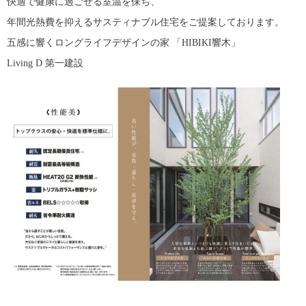
快適で健康に過ごせる室温を保ち、
年間光熱費を抑えるサスティナブル住宅をご提案しております。
五感に響くロングライフデザインの家 「HIBIKI響木」
Living D 第一建設