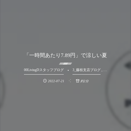
「一時間あたり7.89円」で涼しい夏
, …
00LivingDスタッフブログ
3_藤枝支店ブログ
2022-07-21
約2分