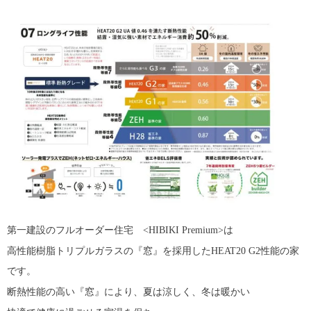
第一建設のフルオーダー住宅 <HIBIKI Premium>は
高性能樹脂トリプルガラスの『窓』を採用したHEAT20 G2性能の家
です。
断熱性能の高い『窓』により、夏は涼しく、冬は暖かい