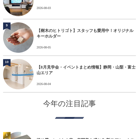
2026-08-03
9
【樹木のヒトリゴト】スタッフも愛用中！オリジナル
キーホルダー
2026-08-05
10
【8月見学会・イベントまとめ情報】静岡・山梨・富士
山エリア
2026-08-04
今年の注目記事
1