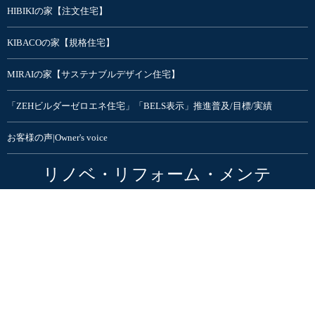
HIBIKIの家【注文住宅】
KIBACOの家【規格住宅】
MIRAIの家【サステナブルデザイン住宅】
「ZEHビルダーゼロエネ住宅」「BELS表示」推進普及/目標/実績
お客様の声|Owner's voice
リノベ・リフォーム・メンテ
リフォーム・リノベーション
マンションリノベモデルルーム
不動産