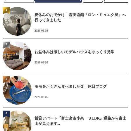
1
夏休みのおでかけ｜森美術館「ロン・ミュエク展」へ
行ってきました
2026-08-03
2
お盆休みは涼しいモデルハウスをゆっくり見学
2026-08-03
3
モモをたくさん食べました🍑｜休日ブログ
2026-08-06
4
賃貸アパート『富士宮市小泉 ３LDK』通路から富士
山が見えます...