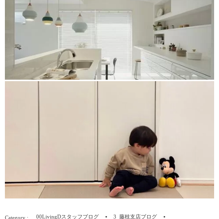
00LivingDスタッフブログ
3_藤枝支店ブログ