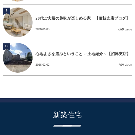
9
20代ご夫婦の趣味が楽しめる家 【藤枝支店ブログ】
2026-01-05
868 views
10
心地よさを選ぶということ ～土地紹介～【沼津支店】
2026-02-02
769 views
新築住宅