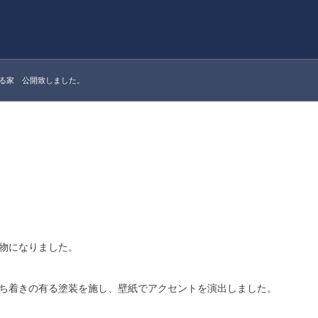
ある家 公開致しました。
物になりました。
ち着きの有る塗装を施し、壁紙でアクセントを演出しました。