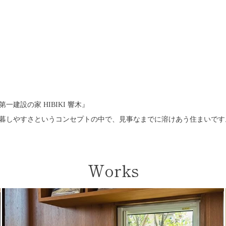
設の家 HIBIKI 響木』
暮しやすさというコンセプトの中で、見事なまでに溶けあう住まいです
Works