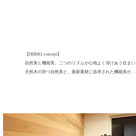
【HIBIKI-concept】
自然美と機能美。二つのリズムが心地よく溶けあう住まい第一建
天然木の持つ自然美と、最新素材に追求された機能美が、