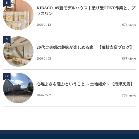
8
KIBACO_05新モデルハウス｜塗り壁TEKT作業と、プ
ラスワン
2026-01-13
874 views
9
20代ご夫婦の趣味が楽しめる家 【藤枝支店ブログ】
2026-01-05
868 views
10
心地よさを選ぶということ ～土地紹介～【沼津支店】
2026-02-02
769 views