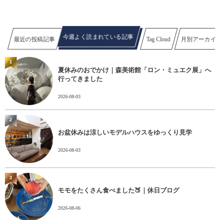
今週よく読まれている記事
最近の投稿記事
Tag Cloud
月別アーカイ
1
夏休みのおでかけ｜森美術館「ロン・ミュエク展」へ
行ってきました
2026-08-03
2
お盆休みは涼しいモデルハウスをゆっくり見学
2026-08-03
3
モモをたくさん食べました🍑｜休日ブログ
2026-08-06