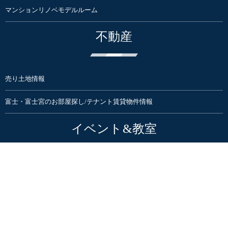
マンションリノベモデルルーム
不動産
売り土地情報
富士・富士宮のお部屋探し/テナント賃貸物件情報
イベント&教室
住まいのイベント・見学会・勉強会
暮らしのイベント | Culas+
住まいと暮らしまるごと大感謝祭