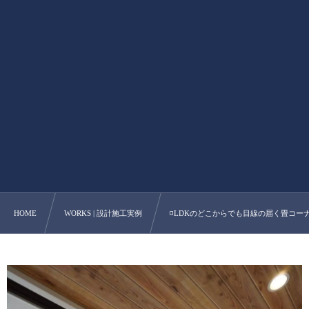
HOME
WORKS | 設計施工実例
◽️LDKのどこからでも目線の届く畳コーナー