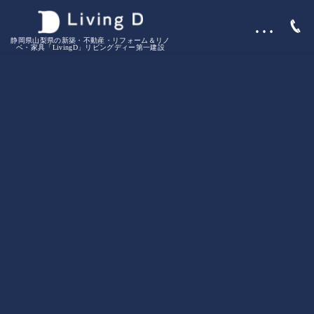
…
静岡県山梨県の新築・不動産・リフォーム＆リノ
ベ・家具「LivingD」リビングディー第一建設