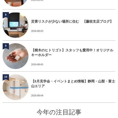
8
災害リスクが少ない場所に住む 【藤枝支店ブログ】
2026-08-03
9
【樹木のヒトリゴト】スタッフも愛用中！オリジナル
キーホルダー
2026-08-05
10
【8月見学会・イベントまとめ情報】静岡・山梨・富士
山エリア
2026-08-04
今年の注目記事