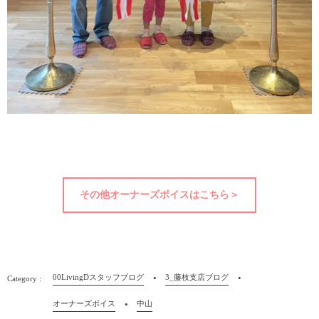
その他オーナーズボイスはこちら＞
00LivingDスタッフブログ
3_藤枝支店ブログ
オーナーズボイス
中山