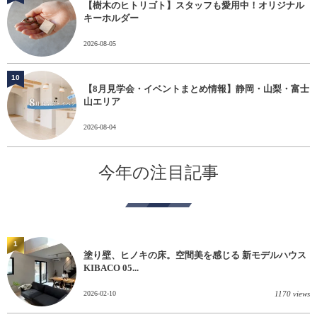
【樹木のヒトリゴト】スタッフも愛用中！オリジナル
キーホルダー
2026-08-05
10
【8月見学会・イベントまとめ情報】静岡・山梨・富士
山エリア
2026-08-04
今年の注目記事
1
塗り壁、ヒノキの床。空間美を感じる 新モデルハウス
KIBACO 05...
2026-02-10
1170 views