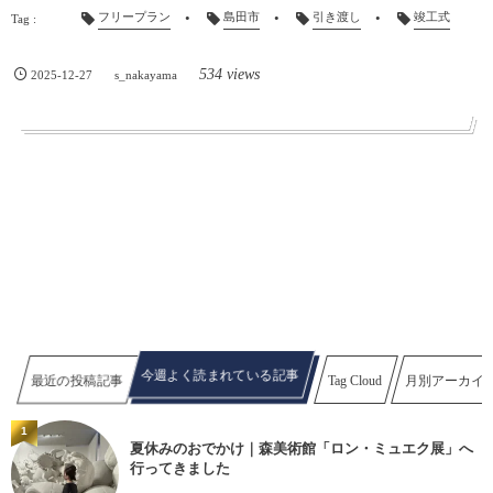
フリープラン
島田市
引き渡し
竣工式
534 views
2025-12-27
s_nakayama
今週よく読まれている記事
最近の投稿記事
Tag Cloud
月別アーカイ
1
夏休みのおでかけ｜森美術館「ロン・ミュエク展」へ
行ってきました