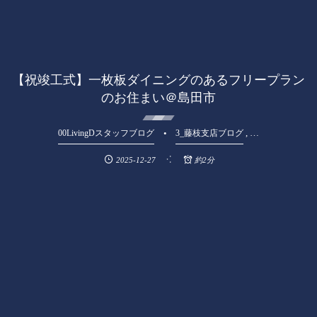
【祝竣工式】一枚板ダイニングのあるフリープラン
のお住まい＠島田市
, …
00LivingDスタッフブログ
3_藤枝支店ブログ
2025-12-27
約2分