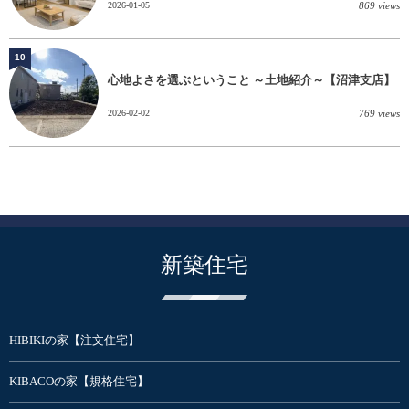
2026-01-05
869 views
10
心地よさを選ぶということ ～土地紹介～【沼津支店】
2026-02-02
769 views
新築住宅
HIBIKIの家【注文住宅】
KIBACOの家【規格住宅】