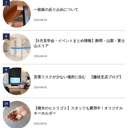
7
一枚板の反り止めについて
2026-08-04
8
【8月見学会・イベントまとめ情報】静岡・山梨・富士
山エリア
2026-08-04
9
災害リスクが少ない場所に住む 【藤枝支店ブログ】
2026-08-03
10
【樹木のヒトリゴト】スタッフも愛用中！オリジナル
キーホルダー
2026-08-05