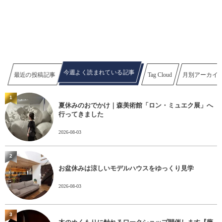
今週よく読まれている記事
最近の投稿記事
Tag Cloud
月別アーカイ
1
夏休みのおでかけ｜森美術館「ロン・ミュエク展」へ
行ってきました
2026-08-03
2
お盆休みは涼しいモデルハウスをゆっくり見学
2026-08-03
3