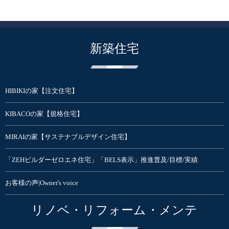
新築住宅
HIBIKIの家【注文住宅】
KIBACOの家【規格住宅】
MIRAIの家【サステナブルデザイン住宅】
「ZEHビルダーゼロエネ住宅」「BELS表示」推進普及/目標/実績
お客様の声|Owner's voice
リノベ・リフォーム・メンテ