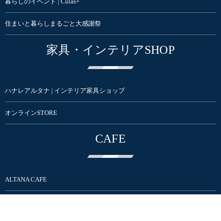
暮らしのイベント | Culas+
住まいと暮らしまるごと大感謝祭
家具・インテリアSHOP
ハナレアルタナ | インテリア家具ショップ
オンラインSTORE
CAFE
ALTANA CAFE
home&café XOXO