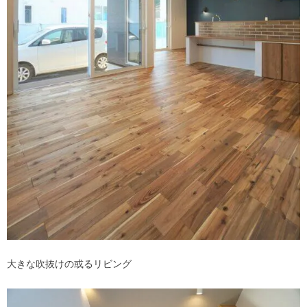
大きな吹抜けの或るリビング