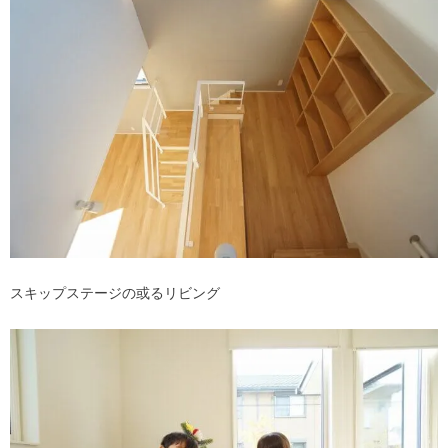
スキップステージの或るリビング