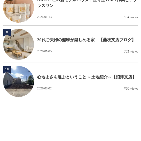
ラスワン
2026-01-13
864 views
9
20代ご夫婦の趣味が楽しめる家 【藤枝支店ブログ】
2026-01-05
861 views
10
心地よさを選ぶということ ～土地紹介～【沼津支店】
2026-02-02
760 views
新築住宅