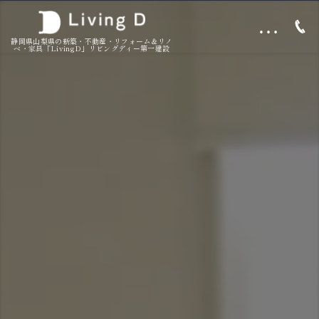
…
静岡県山梨県の新築・不動産・リフォーム＆リノ
ベ・家具「LivingD」リビングディー第一建設