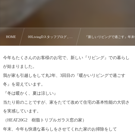
HOME
00LivingDスタッフブログ , …
『新しいリビングで過ごす』年末
今年もたくさんのお客様のお宅で、新しい『リビング』での暮らし
が始まりました。
我が家も引越しをして丸2年、3回目の『暖かいリビングで過ごす
冬』を迎えています。
『冬は暖かく、夏は涼しい』
当たり前のことですが、家をたてて改めて住宅の基本性能の大切さ
を実感しています。
（HEAT20G2 樹脂トリプルガラス窓の家）
年末、今年も快適な暮らしをさせてくれた家のお掃除をして