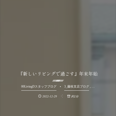
『新しいリビングで過ごす』年末年始
, …
00LivingDスタッフブログ
3_藤枝支店ブログ
2022-12-29
約2分