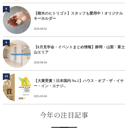
8
【樹木のヒトリゴト】スタッフも愛用中！オリジナル
キーホルダー
2026-08-05
9
【8月見学会・イベントまとめ情報】静岡・山梨・富士
山エリア
2026-08-04
10
【大賞受賞！日本国内 No.1】ハウス・オブ・ザ・イヤ
ー・イン・エナジ...
2025-03-04
今年の注目記事