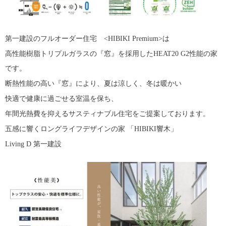
第一建設のフルオーダー住宅 <HIBIKI Premium>は
高性能樹脂トリプルガラスの『窓』を採用したHEAT20 G2性能の家
です。
断熱性能の高い『窓』により、夏は涼しく、冬は暖かい
快適で健康に過ごせる室温を保ち、
年間光熱費を抑えるサスティナブル住宅をご提案しております。
五感に響くロングライフデザインの家 「HIBIKI響木」
Living D 第一建設