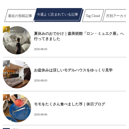
今週よく読まれている記事
最近の投稿記事
Tag Cloud
月別アーカイ
1
夏休みのおでかけ｜森美術館「ロン・ミュエク展」へ
行ってきました
2026-08-03
2
お盆休みは涼しいモデルハウスをゆっくり見学
2026-08-03
3
モモをたくさん食べました🍑｜休日ブログ
2026-08-06