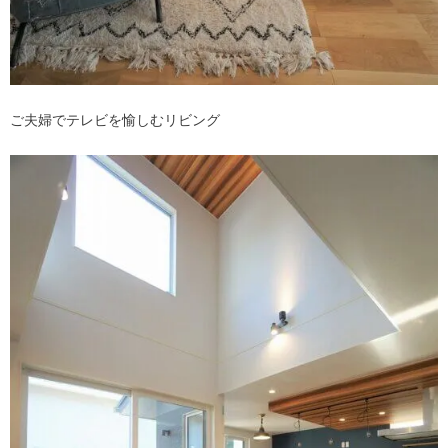
ご夫婦でテレビを愉しむリビング